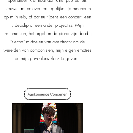
spel streef ik er naar dat ik het publiek iets
nieuws laat beleven en tegelijkertijd meeneem
op mijn reis, of dat nu tijdens een concert, een
videoclip of een ander project is. Mijn
instrumenten, het orgel en de piano zijn daarbij
"slechts" middelen van overdracht om de
werelden van componisten, mijn eigen emoties
en mijn gevoelens klank te geven.
Aankomende Concerten