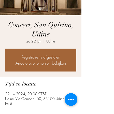
Concert, San Quirino,
Udine
za 22 jun
  |  
Udine
Registratie is afgesloten
Andere evenementen bekijken
Tijd en locatie
22 jun 2024, 20:00 CEST
Udine, Via Gemona, 60, 33100 Udine UD,
Italië