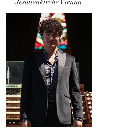
Jesuitenkirche Vienna
12 mei 2022