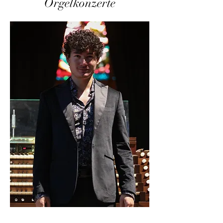
Orgelkonzerte
6. Dez. 2023